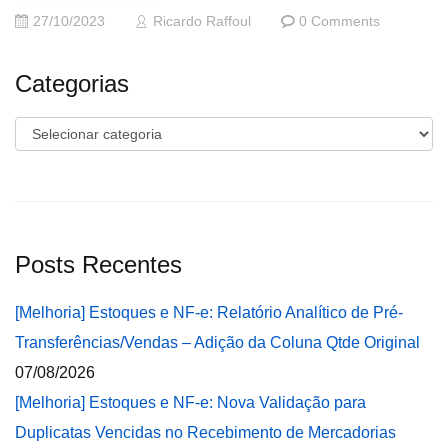
27/10/2023
Ricardo Raffoul
0 Comments
Categorias
Categorias
Posts Recentes
[Melhoria] Estoques e NF-e: Relatório Analítico de Pré-
Transferências/Vendas – Adição da Coluna Qtde Original
07/08/2026
[Melhoria] Estoques e NF-e: Nova Validação para
Duplicatas Vencidas no Recebimento de Mercadorias