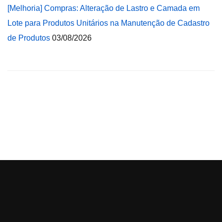
[Melhoria] Compras: Alteração de Lastro e Camada em
Lote para Produtos Unitários na Manutenção de Cadastro
de Produtos
03/08/2026