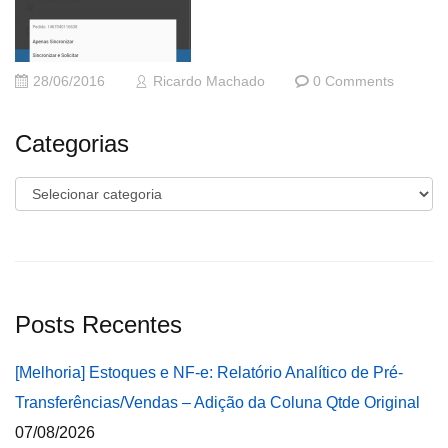
28/06/2016
Ricardo Machado
0 Comments
Categorias
Categorias
Posts Recentes
[Melhoria] Estoques e NF-e: Relatório Analítico de Pré-
Transferências/Vendas – Adição da Coluna Qtde Original
07/08/2026