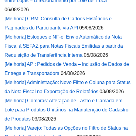
entre Lojas – Direcionamento por Lote de Troca
06/08/2026
[Melhoria] CRM: Consulta de Cartões Históricos e
Paginados do Participante via API
05/08/2026
[Melhoria] Estoques e NF-e: Envio Automático da Nota
Fiscal à SEFAZ para Notas Fiscais Emitidas a partir da
Requisição de Transferência Interna
05/08/2026
[Melhoria] API: Pedidos de Venda – Inclusão de Dados de
Entrega e Transportadora
04/08/2026
[Melhoria] Administração: Novo Filtro e Coluna para Status
da Nota Fiscal na Exportação de Relatórios
03/08/2026
[Melhoria] Compras: Alteração de Lastro e Camada em
Lote para Produtos Unitários na Manutenção de Cadastro
de Produtos
03/08/2026
[Melhoria] Varejo: Todas as Opções no Filtro de Status na