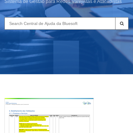
Sistema de Gestão para Redes Varejistas e Atacadistas
Search
for: