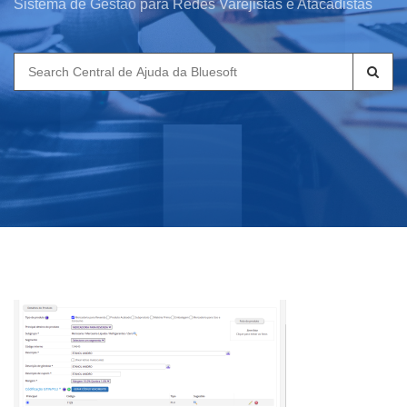
Sistema de Gestão para Redes Varejistas e Atacadistas
Search
for: