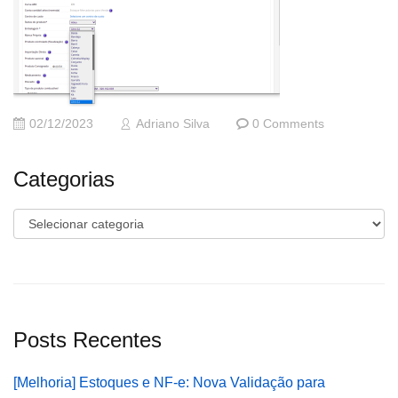
02/12/2023
Adriano Silva
0 Comments
Categorias
Categorias
Posts Recentes
[Melhoria] Estoques e NF-e: Nova Validação para