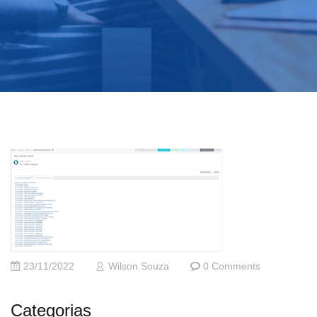
23/11/2022
Wilson Souza
0 Comments
Categorias