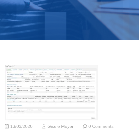
13/03/2020
Gisele Meyer
0 Comments