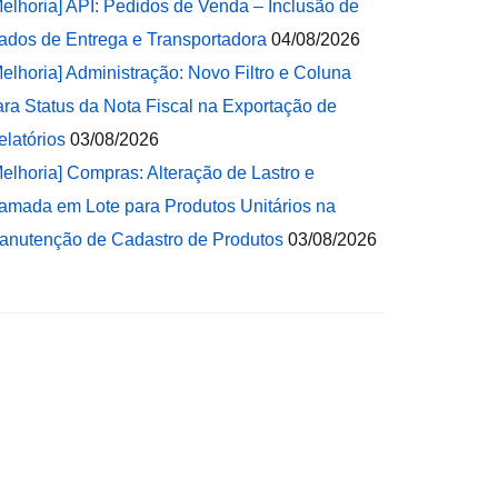
Melhoria] API: Pedidos de Venda – Inclusão de
ados de Entrega e Transportadora
04/08/2026
Melhoria] Administração: Novo Filtro e Coluna
ara Status da Nota Fiscal na Exportação de
elatórios
03/08/2026
Melhoria] Compras: Alteração de Lastro e
amada em Lote para Produtos Unitários na
anutenção de Cadastro de Produtos
03/08/2026