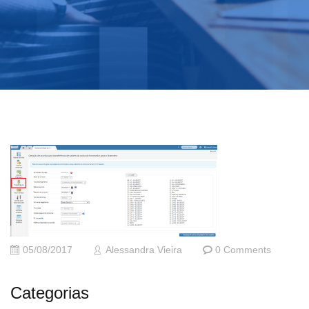
05/08/2017
Alessandra Vieira
0 Comments
Categorias