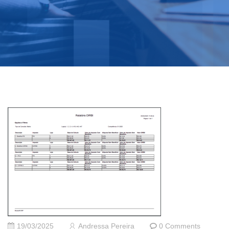
19/03/2025
Andressa Pereira
0 Comments