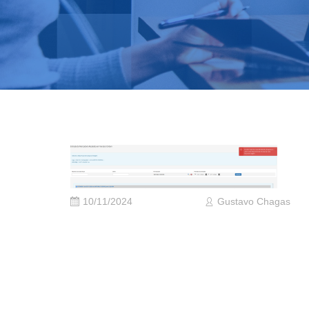
10/11/2024
Gustavo Chagas