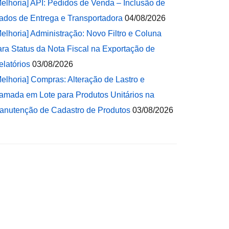
Melhoria] API: Pedidos de Venda – Inclusão de
ados de Entrega e Transportadora
04/08/2026
Melhoria] Administração: Novo Filtro e Coluna
ara Status da Nota Fiscal na Exportação de
elatórios
03/08/2026
Melhoria] Compras: Alteração de Lastro e
amada em Lote para Produtos Unitários na
anutenção de Cadastro de Produtos
03/08/2026