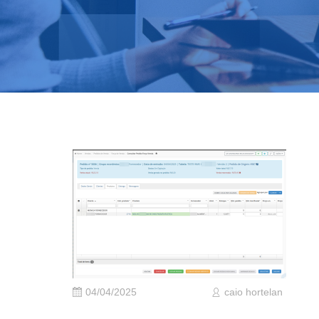
04/04/2025
caio hortelan