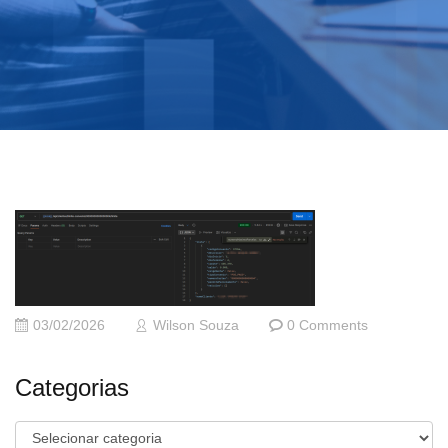
03/02/2026
Wilson Souza
0 Comments
Categorias
Categorias