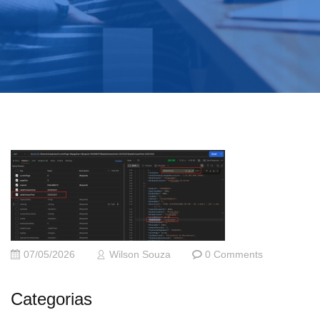
07/05/2026
Wilson Souza
0 Comments
Categorias