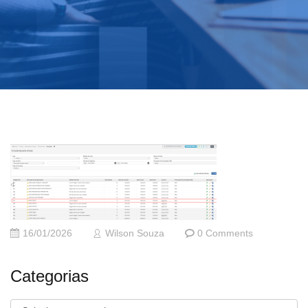
16/01/2026
Wilson Souza
0 Comments
Categorias