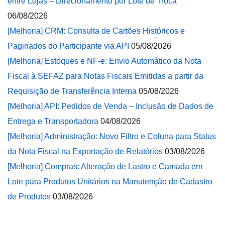
entre Lojas – Direcionamento por Lote de Troca
06/08/2026
[Melhoria] CRM: Consulta de Cartões Históricos e
Paginados do Participante via API
05/08/2026
[Melhoria] Estoques e NF-e: Envio Automático da Nota
Fiscal à SEFAZ para Notas Fiscais Emitidas a partir da
Requisição de Transferência Interna
05/08/2026
[Melhoria] API: Pedidos de Venda – Inclusão de Dados de
Entrega e Transportadora
04/08/2026
[Melhoria] Administração: Novo Filtro e Coluna para Status
da Nota Fiscal na Exportação de Relatórios
03/08/2026
[Melhoria] Compras: Alteração de Lastro e Camada em
Lote para Produtos Unitários na Manutenção de Cadastro
de Produtos
03/08/2026