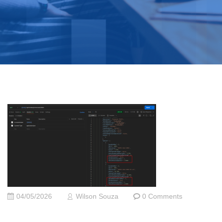
04/05/2026
Wilson Souza
0 Comments