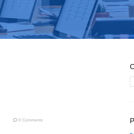
C
C
P
0 Comments