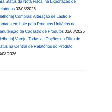
ara Status da Nota Fiscal na Exportação de
elatórios
03/08/2026
Melhoria] Compras: Alteração de Lastro e
amada em Lote para Produtos Unitários na
anutenção de Cadastro de Produtos
03/08/2026
Melhoria] Varejo: Todas as Opções no Filtro de
tatus na Central de Relatórios do Produto
3/08/2026