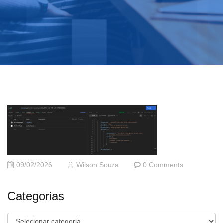
09/02/2026
Wilson Souza
0 Comments
Categorias
Categorias