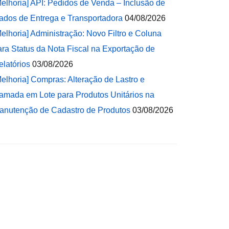
Melhoria] API: Pedidos de Venda – Inclusão de
ados de Entrega e Transportadora
04/08/2026
Melhoria] Administração: Novo Filtro e Coluna
ara Status da Nota Fiscal na Exportação de
elatórios
03/08/2026
Melhoria] Compras: Alteração de Lastro e
amada em Lote para Produtos Unitários na
anutenção de Cadastro de Produtos
03/08/2026