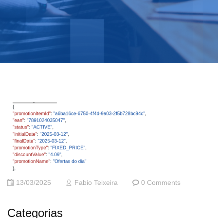
13/03/2025
Fabio Teixeira
0 Comments
Categorias