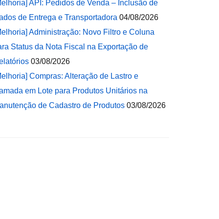
Melhoria] API: Pedidos de Venda – Inclusão de
ados de Entrega e Transportadora
04/08/2026
Melhoria] Administração: Novo Filtro e Coluna
ara Status da Nota Fiscal na Exportação de
elatórios
03/08/2026
Melhoria] Compras: Alteração de Lastro e
amada em Lote para Produtos Unitários na
anutenção de Cadastro de Produtos
03/08/2026