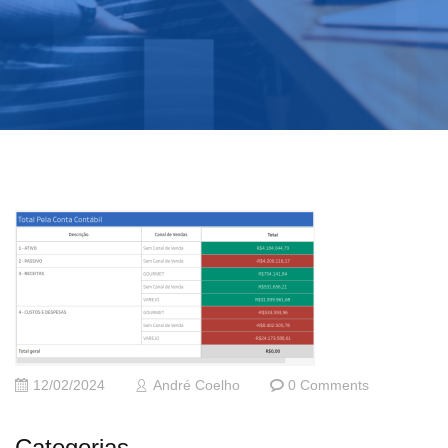
12/02/2024
André Coelho
0 Comments
Categorias