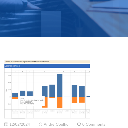
12/02/2024
André Coelho
0 Comments