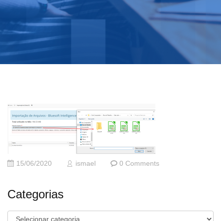
15/06/2020
ismael
0 Comments
Categorias
Categorias