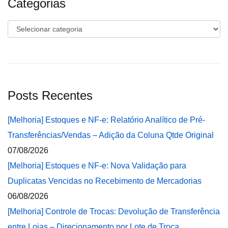
Categorias
Categorias
Posts Recentes
[Melhoria] Estoques e NF-e: Relatório Analítico de Pré-
Transferências/Vendas – Adição da Coluna Qtde Original
07/08/2026
[Melhoria] Estoques e NF-e: Nova Validação para
Duplicatas Vencidas no Recebimento de Mercadorias
06/08/2026
[Melhoria] Controle de Trocas: Devolução de Transferência
entre Lojas – Direcionamento por Lote de Troca