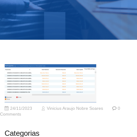
24/11/2023
Vinicius Araujo Nobre Soares
0
Comments
Categorias