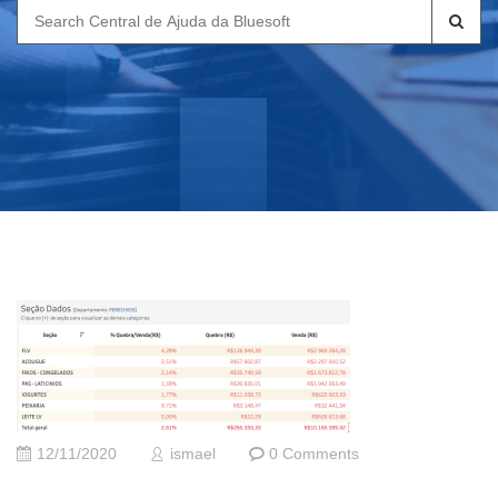
Search
for:
12/11/2020
ismael
0 Comments