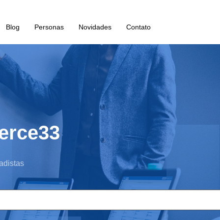
Blog
Personas
Novidades
Contato
erce33
adistas