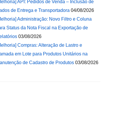
Melhoria] API: Pedidos de Venda – Inclusão de
ados de Entrega e Transportadora
04/08/2026
Melhoria] Administração: Novo Filtro e Coluna
ara Status da Nota Fiscal na Exportação de
elatórios
03/08/2026
Melhoria] Compras: Alteração de Lastro e
amada em Lote para Produtos Unitários na
anutenção de Cadastro de Produtos
03/08/2026