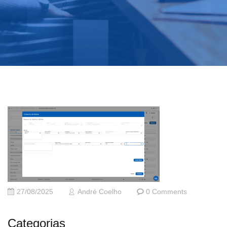
27/08/2025
André Coelho
0 Comments
Categorias