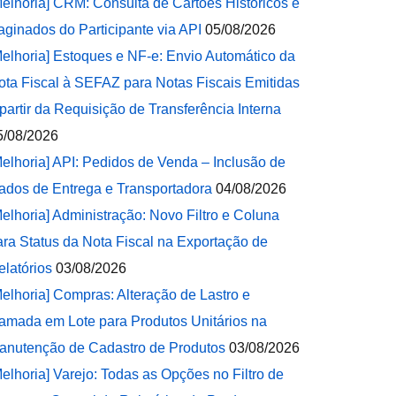
Melhoria] CRM: Consulta de Cartões Históricos e
aginados do Participante via API
05/08/2026
Melhoria] Estoques e NF-e: Envio Automático da
ota Fiscal à SEFAZ para Notas Fiscais Emitidas
 partir da Requisição de Transferência Interna
5/08/2026
Melhoria] API: Pedidos de Venda – Inclusão de
ados de Entrega e Transportadora
04/08/2026
Melhoria] Administração: Novo Filtro e Coluna
ara Status da Nota Fiscal na Exportação de
elatórios
03/08/2026
Melhoria] Compras: Alteração de Lastro e
amada em Lote para Produtos Unitários na
anutenção de Cadastro de Produtos
03/08/2026
Melhoria] Varejo: Todas as Opções no Filtro de