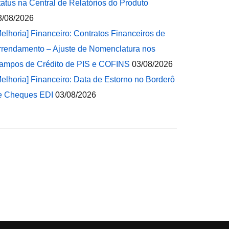
tatus na Central de Relatórios do Produto
3/08/2026
Melhoria] Financeiro: Contratos Financeiros de
rrendamento – Ajuste de Nomenclatura nos
ampos de Crédito de PIS e COFINS
03/08/2026
Melhoria] Financeiro: Data de Estorno no Borderô
e Cheques EDI
03/08/2026