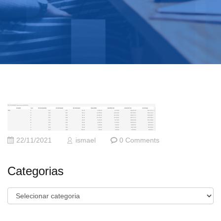
22/11/2021
ismael
0 Comments
Categorias
Categorias