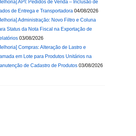
Melhoria] API: Pedidos de Venda – Inclusão de
ados de Entrega e Transportadora
04/08/2026
Melhoria] Administração: Novo Filtro e Coluna
ara Status da Nota Fiscal na Exportação de
elatórios
03/08/2026
Melhoria] Compras: Alteração de Lastro e
amada em Lote para Produtos Unitários na
anutenção de Cadastro de Produtos
03/08/2026