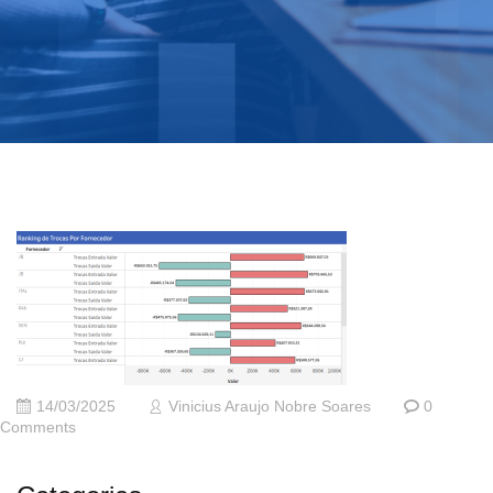
14/03/2025
Vinicius Araujo Nobre Soares
0
Comments