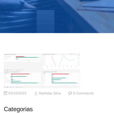
03/10/2022
Nathalia Silva
0 Comments
Categorias