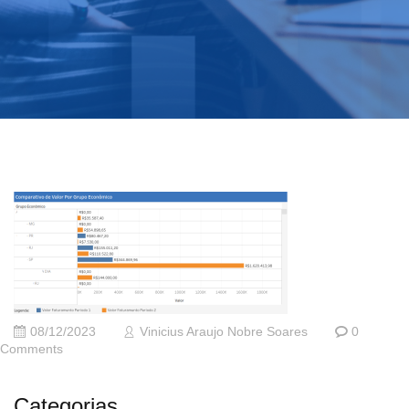
08/12/2023
Vinicius Araujo Nobre Soares
0
Comments
Categorias