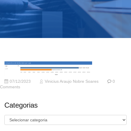
07/12/2023
Vinicius Araujo Nobre Soares
0
Comments
Categorias
Categorias