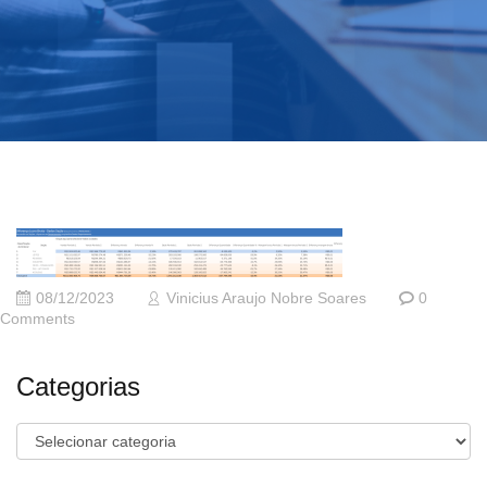
08/12/2023
Vinicius Araujo Nobre Soares
0
Comments
Categorias
Categorias