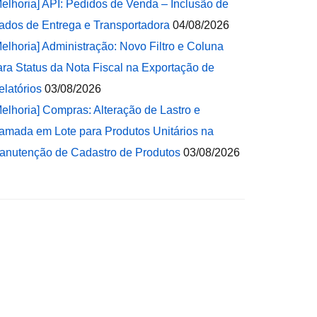
Melhoria] API: Pedidos de Venda – Inclusão de
ados de Entrega e Transportadora
04/08/2026
Melhoria] Administração: Novo Filtro e Coluna
ara Status da Nota Fiscal na Exportação de
elatórios
03/08/2026
Melhoria] Compras: Alteração de Lastro e
amada em Lote para Produtos Unitários na
anutenção de Cadastro de Produtos
03/08/2026