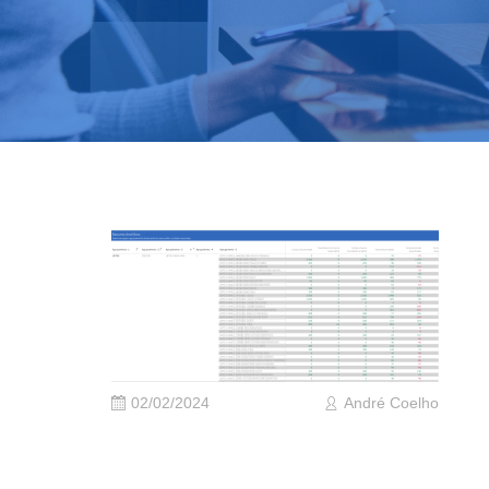
02/02/2024
André Coelho