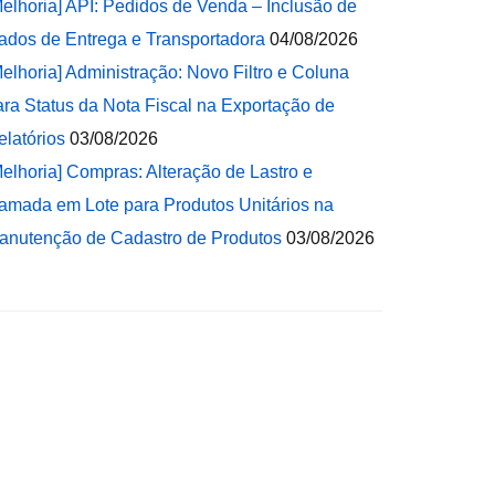
Melhoria] API: Pedidos de Venda – Inclusão de
ados de Entrega e Transportadora
04/08/2026
Melhoria] Administração: Novo Filtro e Coluna
ara Status da Nota Fiscal na Exportação de
elatórios
03/08/2026
Melhoria] Compras: Alteração de Lastro e
amada em Lote para Produtos Unitários na
anutenção de Cadastro de Produtos
03/08/2026