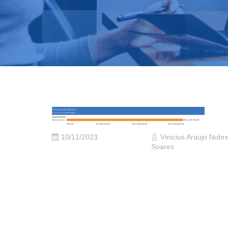
10/11/2023
Vinicius Araujo Nobr
Soares