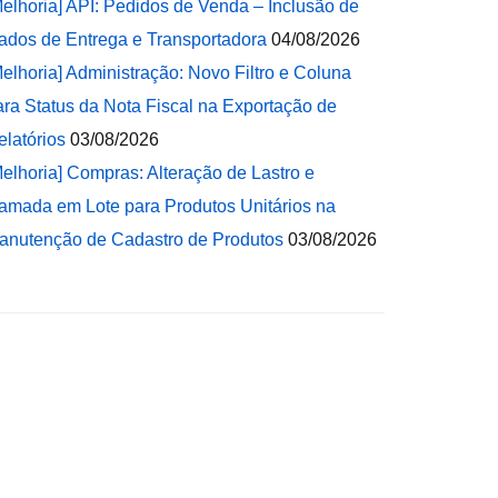
Melhoria] API: Pedidos de Venda – Inclusão de
ados de Entrega e Transportadora
04/08/2026
Melhoria] Administração: Novo Filtro e Coluna
ara Status da Nota Fiscal na Exportação de
elatórios
03/08/2026
Melhoria] Compras: Alteração de Lastro e
amada em Lote para Produtos Unitários na
anutenção de Cadastro de Produtos
03/08/2026