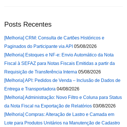
Posts Recentes
[Melhoria] CRM: Consulta de Cartões Históricos e
Paginados do Participante via API
05/08/2026
[Melhoria] Estoques e NF-e: Envio Automático da Nota
Fiscal à SEFAZ para Notas Fiscais Emitidas a partir da
Requisição de Transferência Interna
05/08/2026
[Melhoria] API: Pedidos de Venda – Inclusão de Dados de
Entrega e Transportadora
04/08/2026
[Melhoria] Administração: Novo Filtro e Coluna para Status
da Nota Fiscal na Exportação de Relatórios
03/08/2026
[Melhoria] Compras: Alteração de Lastro e Camada em
Lote para Produtos Unitários na Manutenção de Cadastro