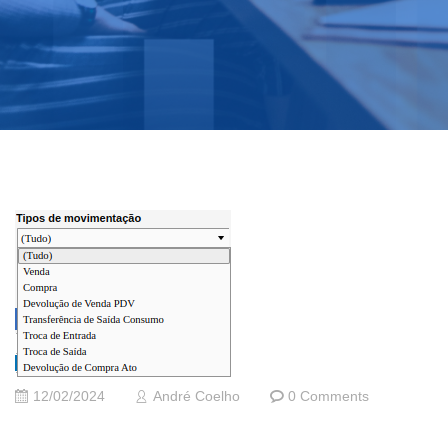
12/02/2024
André Coelho
0 Comments