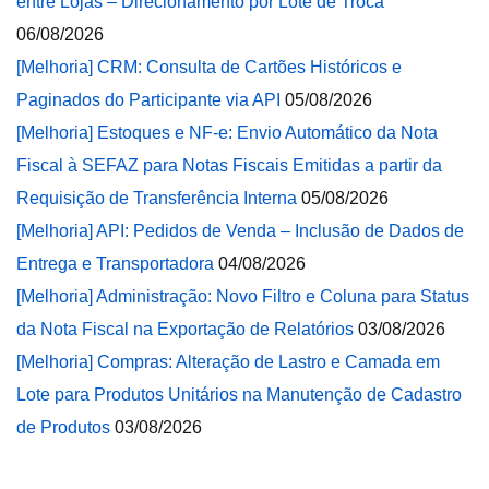
entre Lojas – Direcionamento por Lote de Troca
06/08/2026
[Melhoria] CRM: Consulta de Cartões Históricos e
Paginados do Participante via API
05/08/2026
[Melhoria] Estoques e NF-e: Envio Automático da Nota
Fiscal à SEFAZ para Notas Fiscais Emitidas a partir da
Requisição de Transferência Interna
05/08/2026
[Melhoria] API: Pedidos de Venda – Inclusão de Dados de
Entrega e Transportadora
04/08/2026
[Melhoria] Administração: Novo Filtro e Coluna para Status
da Nota Fiscal na Exportação de Relatórios
03/08/2026
[Melhoria] Compras: Alteração de Lastro e Camada em
Lote para Produtos Unitários na Manutenção de Cadastro
de Produtos
03/08/2026