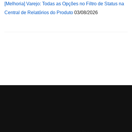
[Melhoria] Varejo: Todas as Opções no Filtro de Status na
Central de Relatórios do Produto
03/08/2026