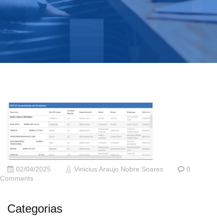
02/04/2025
Vinicius Araujo Nobre Soares
0
Comments
Categorias