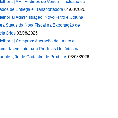
Melhoria] API: Pedidos de Venda – Inclusão de
ados de Entrega e Transportadora
04/08/2026
Melhoria] Administração: Novo Filtro e Coluna
ara Status da Nota Fiscal na Exportação de
elatórios
03/08/2026
Melhoria] Compras: Alteração de Lastro e
amada em Lote para Produtos Unitários na
anutenção de Cadastro de Produtos
03/08/2026