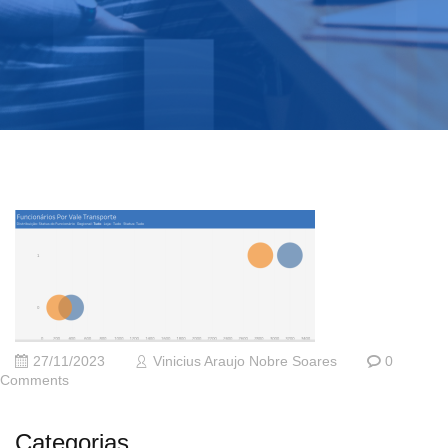
27/11/2023
Vinicius Araujo Nobre Soares
0
Comments
Categorias