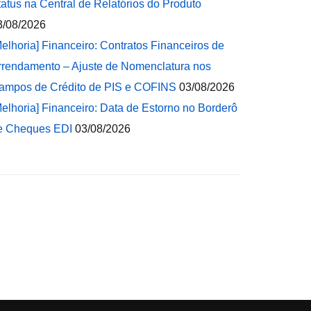
tatus na Central de Relatórios do Produto
3/08/2026
Melhoria] Financeiro: Contratos Financeiros de
rrendamento – Ajuste de Nomenclatura nos
ampos de Crédito de PIS e COFINS
03/08/2026
Melhoria] Financeiro: Data de Estorno no Borderô
e Cheques EDI
03/08/2026