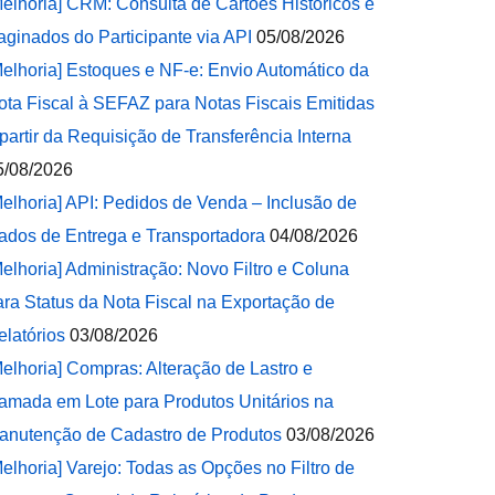
Melhoria] CRM: Consulta de Cartões Históricos e
aginados do Participante via API
05/08/2026
Melhoria] Estoques e NF-e: Envio Automático da
ota Fiscal à SEFAZ para Notas Fiscais Emitidas
 partir da Requisição de Transferência Interna
5/08/2026
Melhoria] API: Pedidos de Venda – Inclusão de
ados de Entrega e Transportadora
04/08/2026
Melhoria] Administração: Novo Filtro e Coluna
ara Status da Nota Fiscal na Exportação de
elatórios
03/08/2026
Melhoria] Compras: Alteração de Lastro e
amada em Lote para Produtos Unitários na
anutenção de Cadastro de Produtos
03/08/2026
Melhoria] Varejo: Todas as Opções no Filtro de