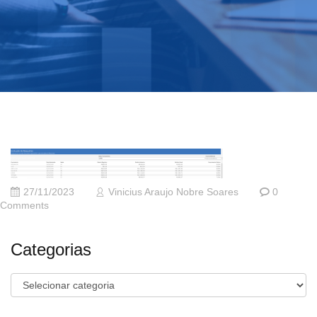
27/11/2023
Vinicius Araujo Nobre Soares
0
Comments
Categorias
Categorias