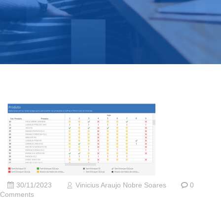
30/11/2023
Vinicius Araujo Nobre Soares
0
Comments