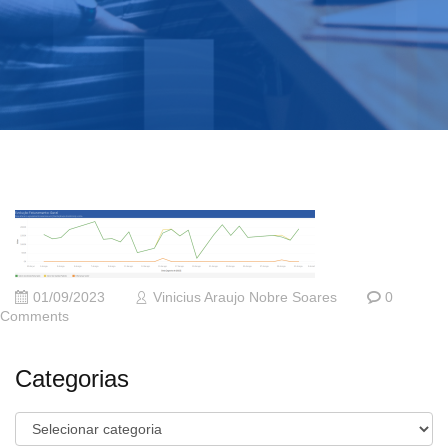
01/09/2023
Vinicius Araujo Nobre Soares
0
Comments
Categorias
Categorias