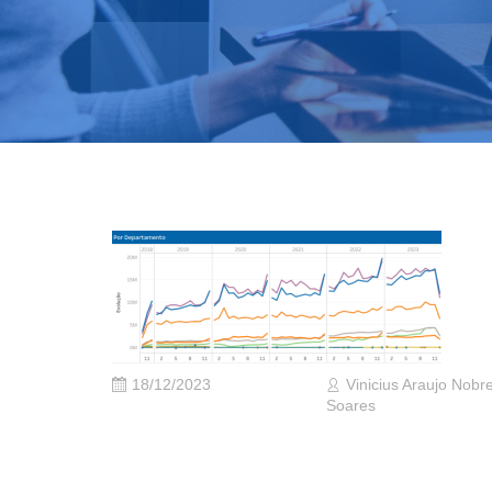
18/12/2023
Vinicius Araujo Nobr
Soares