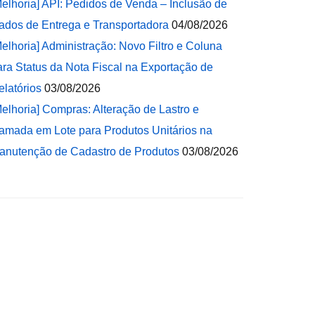
Melhoria] API: Pedidos de Venda – Inclusão de
ados de Entrega e Transportadora
04/08/2026
Melhoria] Administração: Novo Filtro e Coluna
ara Status da Nota Fiscal na Exportação de
elatórios
03/08/2026
Melhoria] Compras: Alteração de Lastro e
amada em Lote para Produtos Unitários na
anutenção de Cadastro de Produtos
03/08/2026