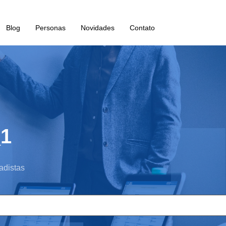
Blog
Personas
Novidades
Contato
_1
adistas